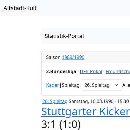
Altstadt-Kult
Statistik-Portal
Saison
1989/1990
2.Bundesliga
·
DFB-Pokal
·
Freundscha
Kader
|
Spieltag:
All
26. Spieltag
Samstag, 10.03.1990 - 15:30
Stuttgarter Kicke
3:1 (1:0)