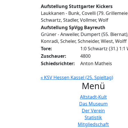
Aufstellung Stuttgarter Kickers
Laukkanen - Bunk, Covelli (79. Grillemei
Schwartz, Stadler, Vollmer, Wolf
Aufstellung SpVgg Bayreuth
Grüner - Anweiler, Dumpert (55. Biernat)
Konradi, Scheler, Schneider, Wiest, Wolff
Tore:
1:0 Schwartz (31.) 1:1 
Zuschauer:
4800
Schiedsrichter:
Anton Matheis
« KSV Hessen Kassel (25. Spieltag)
Menü
Altstadt-Kult
Das Museum
Der Verein
Statistik
Mitgliedschaft