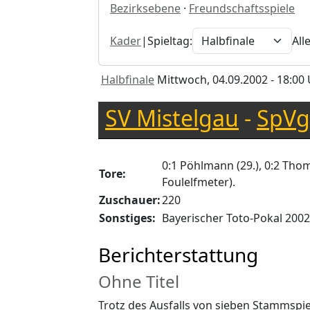
Bezirksebene
·
Freundschaftsspiele
Kader
|
Spieltag:
All
Halbfinale
Mittwoch, 04.09.2002 - 18:00
SV Mistelgau
-
SpVg
0:1 Pöhlmann (29.), 0:2 Thom
Tore:
Foulelfmeter).
Zuschauer:
220
Sonstiges:
Bayerischer Toto-Pokal 2002
Berichterstattung
Ohne Titel
Trotz des Ausfalls von sieben Stammspiele