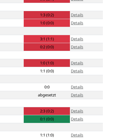
1:3 (0:2)
Details
1:0 (0:0)
Details
3:1 (1:1)
Details
0:2 (0:0)
Details
1:0 (1:0)
Details
1:1 (0:0)
Details
0:0
Details
abgesetzt
Details
2:3 (0:2)
Details
0:1 (0:0)
Details
1:1 (1:0)
Details