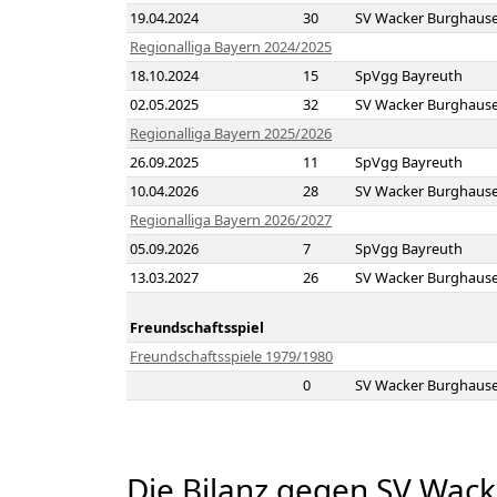
19.04.2024
30
SV Wacker Burghaus
Regionalliga Bayern 2024/2025
18.10.2024
15
SpVgg Bayreuth
02.05.2025
32
SV Wacker Burghaus
Regionalliga Bayern 2025/2026
26.09.2025
11
SpVgg Bayreuth
10.04.2026
28
SV Wacker Burghaus
Regionalliga Bayern 2026/2027
05.09.2026
7
SpVgg Bayreuth
13.03.2027
26
SV Wacker Burghaus
Freundschaftsspiel
Freundschaftsspiele 1979/1980
0
SV Wacker Burghaus
Die Bilanz gegen SV Wac