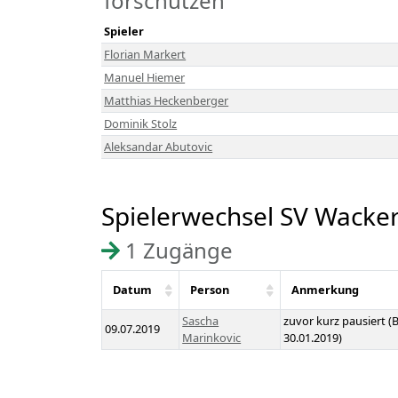
Torschützen
Spieler
Florian Markert
Manuel Hiemer
Matthias Heckenberger
Dominik Stolz
Aleksandar Abutovic
Spielerwechsel SV Wacke
1 Zugänge
Datum
Person
Anmerkung
Sascha
zuvor kurz pausiert 
09.07.2019
Marinkovic
30.01.2019)