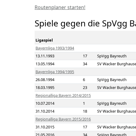
Routenplaner starten!
Spiele gegen die SpVgg B
Ligaspiel
Bayernliga 1993/1994
13.11.1993
17
SpVgg Bayreuth
13.05.1994
34
SV Wacker Burghaus
Bayernliga 1994/1995
26.08.1994
6
SpVgg Bayreuth
18.03.1995
23
SV Wacker Burghaus
Regionalliga Bayern 2014/2015
10.07.2014
1
SpVgg Bayreuth
31.10.2014
18
SV Wacker Burghaus
Regionalliga Bayern 2015/2016
31.10.2015
17
SV Wacker Burghaus
21.05.2016
34
SpVgg Bayreuth