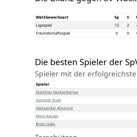
Wettbewerbsart
Sp
S
Ligaspiel
12
2
Freundschaftsspiel
0
0
Die besten Spieler der 
Spieler mit der erfolgreichste
Spieler
Matthias Heckenberger
Dominik Stolz
Aleksandar Abutovic
Mino Kayser
Brian Gallo