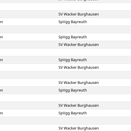
SV Wacker Burghausen
en
SpVgg Bayreuth
en
SpVgg Bayreuth
SV Wacker Burghausen
en
SpVgg Bayreuth
SV Wacker Burghausen
SV Wacker Burghausen
en
SpVgg Bayreuth
SV Wacker Burghausen
en
SpVgg Bayreuth
SV Wacker Burghausen