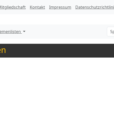
itgliedschaft
Kontakt
Impressum
Datenschutzrichtlin
emenlisten
en