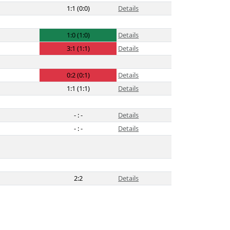
1:1 (0:0)
Details
1:0 (1:0)
Details
3:1 (1:1)
Details
0:2 (0:1)
Details
1:1 (1:1)
Details
- : -
Details
- : -
Details
2:2
Details