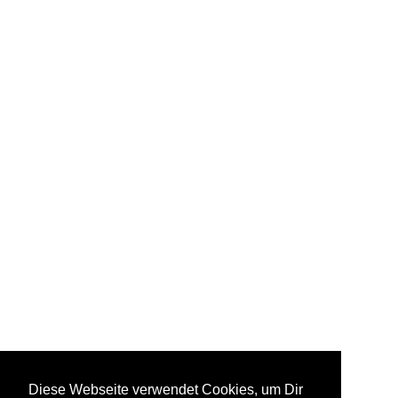
Diese Webseite verwendet Cookies, um Dir