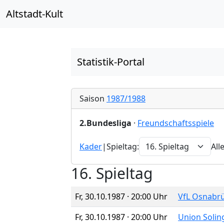
Altstadt-Kult
Statistik-Portal
Saison
1987/1988
2.Bundesliga
·
Freundschaftsspiele
Kader
|
Spieltag:
All
16. Spieltag
Fr, 30.10.1987 · 20:00 Uhr
VfL Osnabr
Fr, 30.10.1987 · 20:00 Uhr
Union Solin