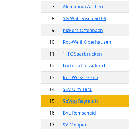
7.
Alemannia Aachen
8.
SG Wattenscheid 09
9.
Kickers Offenbach
10.
Rot-Weiß Oberhausen
11.
1. FC Saarbrücken
12.
Fortuna Düsseldorf
13.
Rot-Weiss Essen
14.
SSV Ulm 1846
15.
SpVgg Bayreuth
16.
BVL Remscheid
17.
SV Meppen