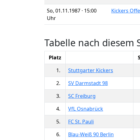
So, 01.11.1987 · 15:00
Kickers Off
Uhr
Tabelle nach diesem S
Platz
1.
Stuttgarter Kickers
2.
SV Darmstadt 98
3.
SC Freiburg
4.
VfL Osnabrück
5.
FC St. Pauli
6.
Blau-Weiß 90 Berlin