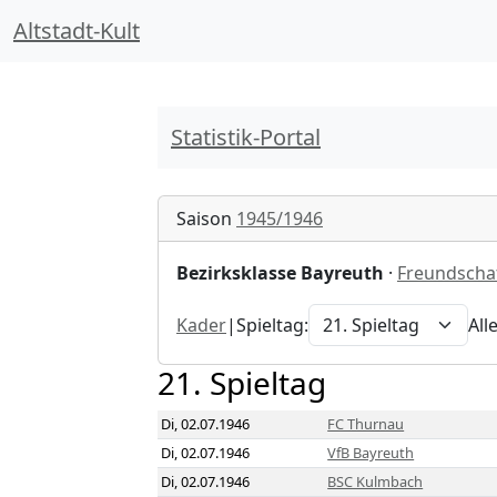
Altstadt-Kult
Statistik-Portal
Saison
1945/1946
Bezirksklasse Bayreuth
·
Freundschaf
Kader
|
Spieltag:
All
21. Spieltag
Di, 02.07.1946
FC Thurnau
Di, 02.07.1946
VfB Bayreuth
Di, 02.07.1946
BSC Kulmbach