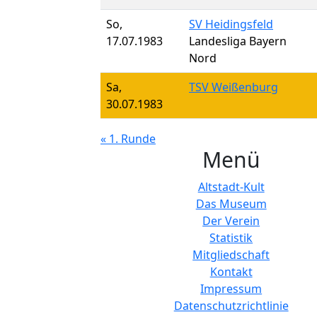
So,
SV Heidingsfeld
17.07.1983
Landesliga Bayern
Nord
Sa,
TSV Weißenburg
30.07.1983
« 1. Runde
Menü
Altstadt-Kult
Das Museum
Der Verein
Statistik
Mitgliedschaft
Kontakt
Impressum
Datenschutzrichtlinie