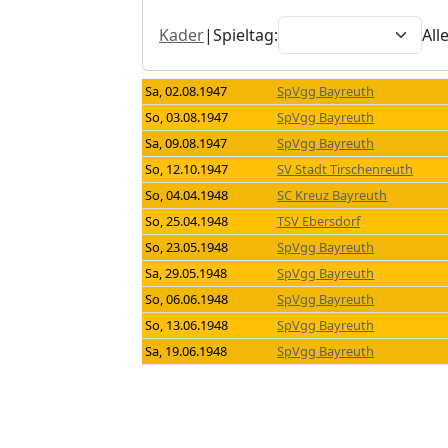
Kader
|
Spieltag:
All
Sa, 02.08.1947
SpVgg Bayreuth
So, 03.08.1947
SpVgg Bayreuth
Sa, 09.08.1947
SpVgg Bayreuth
So, 12.10.1947
SV Stadt Tirschenreuth
So, 04.04.1948
SC Kreuz Bayreuth
So, 25.04.1948
TSV Ebersdorf
So, 23.05.1948
SpVgg Bayreuth
Sa, 29.05.1948
SpVgg Bayreuth
So, 06.06.1948
SpVgg Bayreuth
So, 13.06.1948
SpVgg Bayreuth
Sa, 19.06.1948
SpVgg Bayreuth