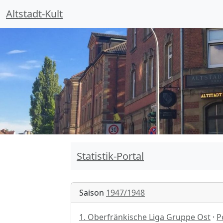
Altstadt-Kult
Statistik-Portal
Saison
1947/1948
1. Oberfränkische Liga Gruppe Ost
·
P