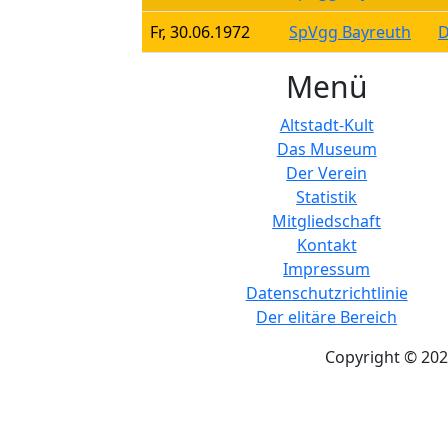
Fr, 30.06.1972
SpVgg Bayreuth
D
Menü
Altstadt-Kult
Das Museum
Der Verein
Statistik
Mitgliedschaft
Kontakt
Impressum
Datenschutzrichtlinie
Der elitäre Bereich
Copyright © 202