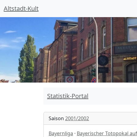
Altstadt-Kult
Statistik-Portal
Saison
2001/2002
Bayernliga
·
Bayerischer Totopokal au