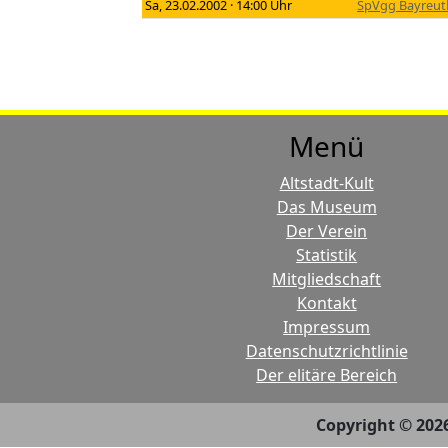
Sa, 23.02.2002 · 14:00 Uhr
SpVgg Bayreut
Menü
Altstadt-Kult
Das Museum
Der Verein
Statistik
Mitgliedschaft
Kontakt
Impressum
Datenschutzrichtlinie
Der elitäre Bereich
Copyright © 202