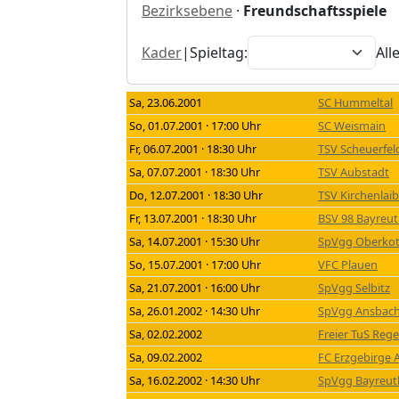
Bezirksebene
·
Freundschaftsspiele
Kader
|
Spieltag:
All
Sa, 23.06.2001
SC Hummeltal
So, 01.07.2001 · 17:00 Uhr
SC Weismain
Fr, 06.07.2001 · 18:30 Uhr
TSV Scheuerfel
Sa, 07.07.2001 · 18:30 Uhr
TSV Aubstadt
Do, 12.07.2001 · 18:30 Uhr
TSV Kirchenlai
Fr, 13.07.2001 · 18:30 Uhr
BSV 98 Bayreu
Sa, 14.07.2001 · 15:30 Uhr
SpVgg Oberko
So, 15.07.2001 · 17:00 Uhr
VFC Plauen
Sa, 21.07.2001 · 16:00 Uhr
SpVgg Selbitz
Sa, 26.01.2002 · 14:30 Uhr
SpVgg Ansbac
Sa, 02.02.2002
Freier TuS Reg
Sa, 09.02.2002
FC Erzgebirge 
Sa, 16.02.2002 · 14:30 Uhr
SpVgg Bayreut