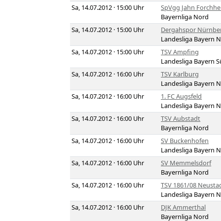
Sa, 14.07.2012 · 15:00 Uhr
SpVgg Jahn Forchh
Bayernliga Nord
Sa, 14.07.2012 · 15:00 Uhr
Dergahspor Nürnbe
Landesliga Bayern 
Sa, 14.07.2012 · 15:00 Uhr
TSV Ampfing
Landesliga Bayern 
Sa, 14.07.2012 · 16:00 Uhr
TSV Karlburg
Landesliga Bayern 
Sa, 14.07.2012 · 16:00 Uhr
1. FC Augsfeld
Landesliga Bayern 
Sa, 14.07.2012 · 16:00 Uhr
TSV Aubstadt
Bayernliga Nord
Sa, 14.07.2012 · 16:00 Uhr
SV Buckenhofen
Landesliga Bayern 
Sa, 14.07.2012 · 16:00 Uhr
SV Memmelsdorf
Bayernliga Nord
Sa, 14.07.2012 · 16:00 Uhr
TSV 1861/08 Neusta
Landesliga Bayern 
Sa, 14.07.2012 · 16:00 Uhr
DJK Ammerthal
Bayernliga Nord