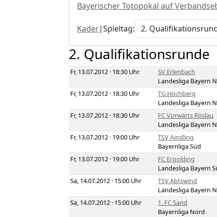
Bayerischer Totopokal auf Verbandse
Kader
|
Spieltag:
2. Qualifikationsrunde
Fr, 13.07.2012 · 18:30 Uhr
SV Erlenbach
Landesliga Bayern 
Fr, 13.07.2012 · 18:30 Uhr
TG Höchberg
Landesliga Bayern 
Fr, 13.07.2012 · 18:30 Uhr
FC Vorwärts Röslau
Landesliga Bayern 
Fr, 13.07.2012 · 19:00 Uhr
TSV Aindling
Bayernliga Süd
Fr, 13.07.2012 · 19:00 Uhr
FC Ergolding
Landesliga Bayern 
Sa, 14.07.2012 · 15:00 Uhr
TSV Abtswind
Landesliga Bayern 
Sa, 14.07.2012 · 15:00 Uhr
1. FC Sand
Bayernliga Nord