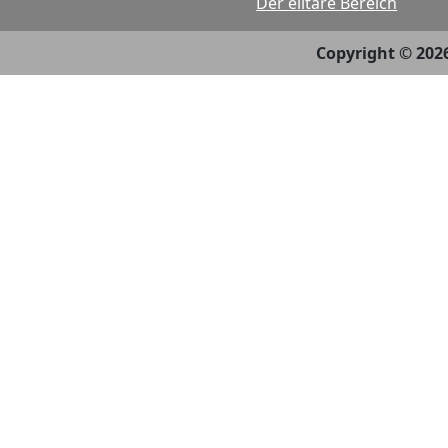
Der elitäre Bereich
Copyright © 202