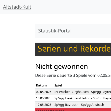
Altstadt-Kult
Statistik-Portal
Serien und Rekorde
Nicht gewonnen
Diese Serie dauerte 3 Spiele vom 02.05.2
Datum
Spiel
02.05.2025
SV Wacker Burghausen - SpVgg Bayre
10.05.2025
SpVgg Hankofen-Hailing - SpVgg Bayr
17.05.2025
SpVgg Bayreuth - SpVgg Ansbach