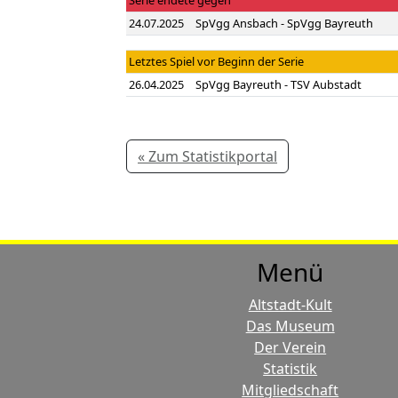
Serie endete gegen
24.07.2025
SpVgg Ansbach - SpVgg Bayreuth
Letztes Spiel vor Beginn der Serie
26.04.2025
SpVgg Bayreuth - TSV Aubstadt
« Zum Statistikportal
Menü
Altstadt-Kult
Das Museum
Der Verein
Statistik
Mitgliedschaft