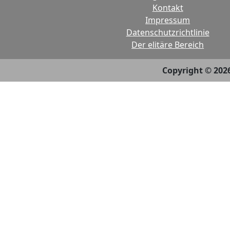
Kontakt
Impressum
Datenschutzrichtlinie
Der elitäre Bereich
Copyright © 202