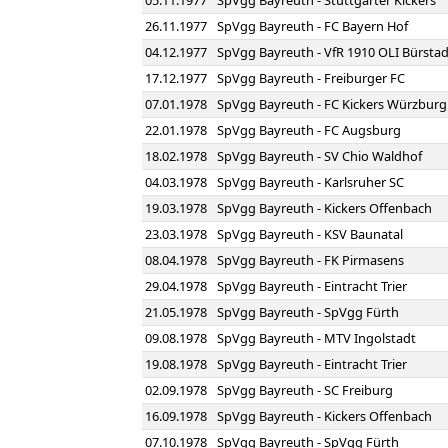
26.11.1977
SpVgg Bayreuth - FC Bayern Hof
04.12.1977
SpVgg Bayreuth - VfR 1910 OLI Bürstad
17.12.1977
SpVgg Bayreuth - Freiburger FC
07.01.1978
SpVgg Bayreuth - FC Kickers Würzburg
22.01.1978
SpVgg Bayreuth - FC Augsburg
18.02.1978
SpVgg Bayreuth - SV Chio Waldhof
04.03.1978
SpVgg Bayreuth - Karlsruher SC
19.03.1978
SpVgg Bayreuth - Kickers Offenbach
23.03.1978
SpVgg Bayreuth - KSV Baunatal
08.04.1978
SpVgg Bayreuth - FK Pirmasens
29.04.1978
SpVgg Bayreuth - Eintracht Trier
21.05.1978
SpVgg Bayreuth - SpVgg Fürth
09.08.1978
SpVgg Bayreuth - MTV Ingolstadt
19.08.1978
SpVgg Bayreuth - Eintracht Trier
02.09.1978
SpVgg Bayreuth - SC Freiburg
16.09.1978
SpVgg Bayreuth - Kickers Offenbach
07.10.1978
SpVgg Bayreuth - SpVgg Fürth