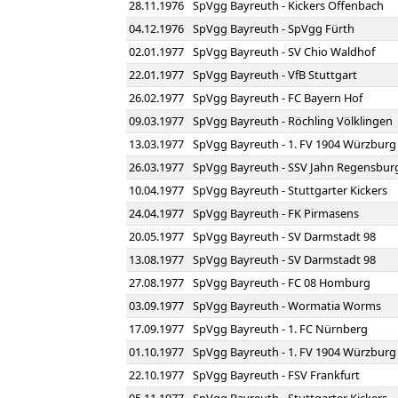
28.11.1976
SpVgg Bayreuth - Kickers Offenbach
04.12.1976
SpVgg Bayreuth - SpVgg Fürth
02.01.1977
SpVgg Bayreuth - SV Chio Waldhof
22.01.1977
SpVgg Bayreuth - VfB Stuttgart
26.02.1977
SpVgg Bayreuth - FC Bayern Hof
09.03.1977
SpVgg Bayreuth - Röchling Völklingen
13.03.1977
SpVgg Bayreuth - 1. FV 1904 Würzburg
26.03.1977
SpVgg Bayreuth - SSV Jahn Regensbur
10.04.1977
SpVgg Bayreuth - Stuttgarter Kickers
24.04.1977
SpVgg Bayreuth - FK Pirmasens
20.05.1977
SpVgg Bayreuth - SV Darmstadt 98
13.08.1977
SpVgg Bayreuth - SV Darmstadt 98
27.08.1977
SpVgg Bayreuth - FC 08 Homburg
03.09.1977
SpVgg Bayreuth - Wormatia Worms
17.09.1977
SpVgg Bayreuth - 1. FC Nürnberg
01.10.1977
SpVgg Bayreuth - 1. FV 1904 Würzburg
22.10.1977
SpVgg Bayreuth - FSV Frankfurt
05.11.1977
SpVgg Bayreuth - Stuttgarter Kickers