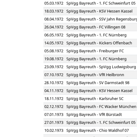
05.03.1972
SpVgg Bayreuth - 1. FC Schweinfurt 05
18.03.1972
SpVgg Bayreuth - KSV Hessen Kassel
08.04.1972
SpVgg Bayreuth - SSV Jahn Regensbur
26.04.1972
SpVgg Bayreuth - FC Villingen 08
06.05.1972
SpVgg Bayreuth - 1. FC Nürnberg
14.05.1972
SpVgg Bayreuth - Kickers Offenbach
05.08.1972
SpVgg Bayreuth - Freiburger FC
19.08.1972
SpVgg Bayreuth - 1. FC Nürnberg
23.09.1972
SpVgg Bayreuth - SpVgg Ludwigsburg
07.10.1972
SpVgg Bayreuth - VfR Heilbronn
28.10.1972
SpVgg Bayreuth - SV Darmstadt 98
04.11.1972
SpVgg Bayreuth - KSV Hessen Kassel
18.11.1972
SpVgg Bayreuth - Karlsruher SC
02.12.1972
SpVgg Bayreuth - FC Wacker München
07.01.1973
SpVgg Bayreuth - VfR Bürstadt
27.01.1973
SpVgg Bayreuth - 1. FC Schweinfurt 05
10.02.1973
SpVgg Bayreuth - Chio Waldhof 07