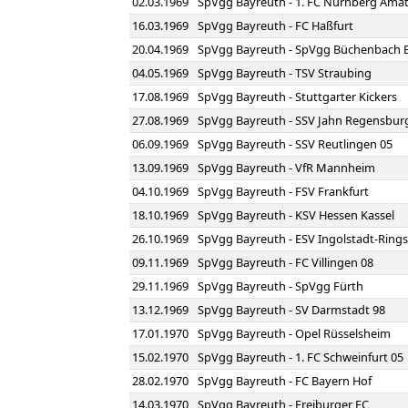
02.03.1969
SpVgg Bayreuth - 1. FC Nürnberg Amat
16.03.1969
SpVgg Bayreuth - FC Haßfurt
20.04.1969
SpVgg Bayreuth - SpVgg Büchenbach 
04.05.1969
SpVgg Bayreuth - TSV Straubing
17.08.1969
SpVgg Bayreuth - Stuttgarter Kickers
27.08.1969
SpVgg Bayreuth - SSV Jahn Regensbur
06.09.1969
SpVgg Bayreuth - SSV Reutlingen 05
13.09.1969
SpVgg Bayreuth - VfR Mannheim
04.10.1969
SpVgg Bayreuth - FSV Frankfurt
18.10.1969
SpVgg Bayreuth - KSV Hessen Kassel
26.10.1969
SpVgg Bayreuth - ESV Ingolstadt-Ring
09.11.1969
SpVgg Bayreuth - FC Villingen 08
29.11.1969
SpVgg Bayreuth - SpVgg Fürth
13.12.1969
SpVgg Bayreuth - SV Darmstadt 98
17.01.1970
SpVgg Bayreuth - Opel Rüsselsheim
15.02.1970
SpVgg Bayreuth - 1. FC Schweinfurt 05
28.02.1970
SpVgg Bayreuth - FC Bayern Hof
14.03.1970
SpVgg Bayreuth - Freiburger FC