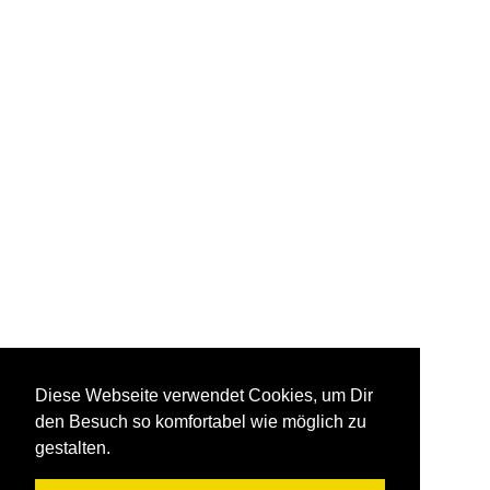
Diese Webseite verwendet Cookies, um Dir
den Besuch so komfortabel wie möglich zu
gestalten.