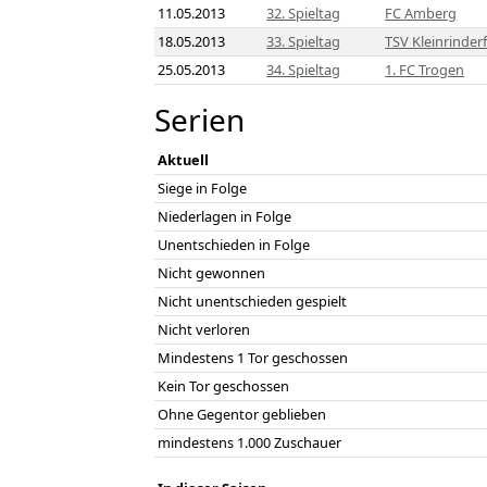
11.05.2013
32. Spieltag
FC Amberg
18.05.2013
33. Spieltag
TSV Kleinrinder
25.05.2013
34. Spieltag
1. FC Trogen
Serien
Aktuell
Siege in Folge
Niederlagen in Folge
Unentschieden in Folge
Nicht gewonnen
Nicht unentschieden gespielt
Nicht verloren
Mindestens 1 Tor geschossen
Kein Tor geschossen
Ohne Gegentor geblieben
mindestens 1.000 Zuschauer