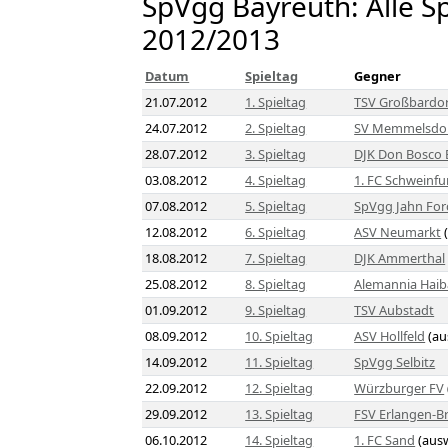
SpVgg Bayreuth: Alle Sp
2012/2013
Datum
Spieltag
Gegner
21.07.2012
1. Spieltag
TSV Großbardor
24.07.2012
2. Spieltag
SV Memmelsdo
28.07.2012
3. Spieltag
DJK Don Bosco
03.08.2012
4. Spieltag
1. FC Schweinfu
07.08.2012
5. Spieltag
SpVgg Jahn Fo
12.08.2012
6. Spieltag
ASV Neumarkt
(
18.08.2012
7. Spieltag
DJK Ammerthal
25.08.2012
8. Spieltag
Alemannia Hai
01.09.2012
9. Spieltag
TSV Aubstadt
08.09.2012
10. Spieltag
ASV Hollfeld
(au
14.09.2012
11. Spieltag
SpVgg Selbitz
22.09.2012
12. Spieltag
Würzburger FV
29.09.2012
13. Spieltag
FSV Erlangen-B
06.10.2012
14. Spieltag
1. FC Sand
(ausw