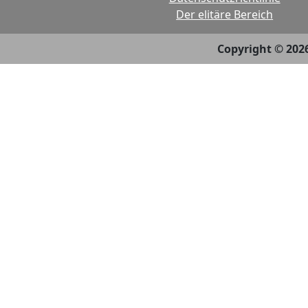
Der elitäre Bereich
Copyright © 202