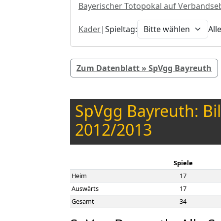
Bayerischer Totopokal auf Verbandse
Kader
|
Spieltag:
All
Zum Datenblatt » SpVgg Bayreuth
SpVgg Bayreuth: Bil
2012/2013
Spiele
Heim
17
Auswärts
17
Gesamt
34