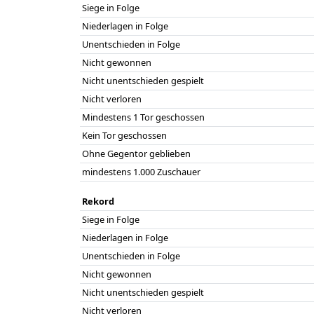
Siege in Folge
Niederlagen in Folge
Unentschieden in Folge
Nicht gewonnen
Nicht unentschieden gespielt
Nicht verloren
Mindestens 1 Tor geschossen
Kein Tor geschossen
Ohne Gegentor geblieben
mindestens 1.000 Zuschauer
Rekord
Siege in Folge
Niederlagen in Folge
Unentschieden in Folge
Nicht gewonnen
Nicht unentschieden gespielt
Nicht verloren