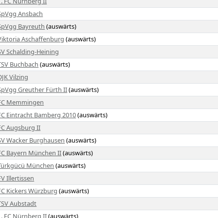
1. FC Nürnberg II
SpVgg Ansbach
SpVgg Bayreuth
(auswärts)
Viktoria Aschaffenburg
(auswärts)
SV Schalding-Heining
TSV Buchbach
(auswärts)
DJK Vilzing
SpVgg Greuther Fürth II
(auswärts)
FC Memmingen
FC Eintracht Bamberg 2010
(auswärts)
FC Augsburg II
SV Wacker Burghausen
(auswärts)
FC Bayern München II
(auswärts)
Türkgücü München
(auswärts)
FV Illertissen
FC Kickers Würzburg
(auswärts)
TSV Aubstadt
1. FC Nürnberg II
(auswärts)