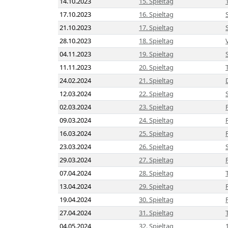
14.10.2023
15. Spieltag
17.10.2023
16. Spieltag
21.10.2023
17. Spieltag
28.10.2023
18. Spieltag
04.11.2023
19. Spieltag
11.11.2023
20. Spieltag
24.02.2024
21. Spieltag
12.03.2024
22. Spieltag
02.03.2024
23. Spieltag
09.03.2024
24. Spieltag
16.03.2024
25. Spieltag
23.03.2024
26. Spieltag
29.03.2024
27. Spieltag
07.04.2024
28. Spieltag
13.04.2024
29. Spieltag
19.04.2024
30. Spieltag
27.04.2024
31. Spieltag
04.05.2024
32. Spieltag