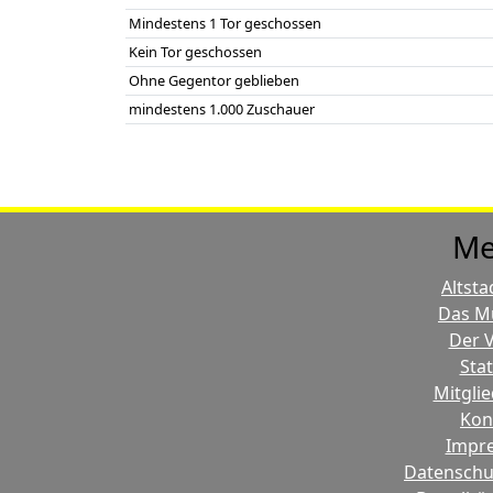
Mindestens 1 Tor geschossen
Kein Tor geschossen
Ohne Gegentor geblieben
mindestens 1.000 Zuschauer
Me
Altsta
Das M
Der V
Stat
Mitglie
Kon
Impr
Datenschut