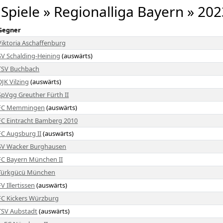
e Spiele » Regionalliga Bayern » 20
Gegner
Viktoria Aschaffenburg
SV Schalding-Heining
(auswärts)
TSV Buchbach
DJK Vilzing
(auswärts)
SpVgg Greuther Fürth II
FC Memmingen
(auswärts)
FC Eintracht Bamberg 2010
FC Augsburg II
(auswärts)
SV Wacker Burghausen
FC Bayern München II
Türkgücü München
FV Illertissen
(auswärts)
FC Kickers Würzburg
TSV Aubstadt
(auswärts)