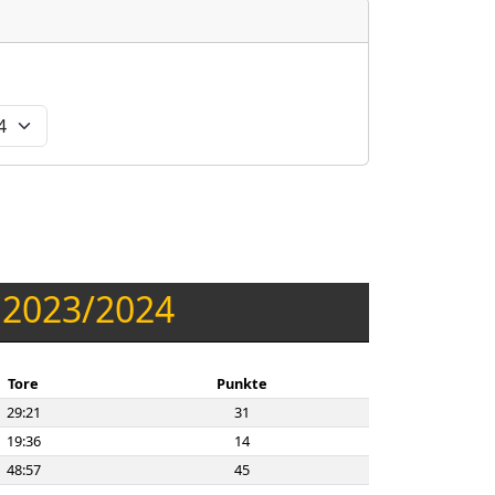
» 2023/2024
Tore
Punkte
29:21
31
19:36
14
48:57
45