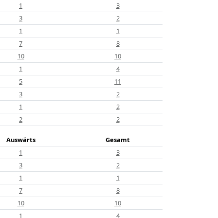
1
3
3
2
1
1
7
8
10
10
1
4
5
11
3
2
1
2
2
2
Auswärts
Gesamt
1
3
3
2
1
1
7
8
10
10
1
4