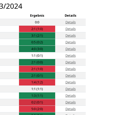
23/2024
Ergebnis
Details
0:0
Details
2:1 (1:0)
Details
3:1 (2:1)
Details
0:5 (0:2)
Details
4:0 (3:0)
Details
1:1 (0:1)
Details
2:1 (0:0)
Details
2:1 (1:0)
Details
2:1 (0:1)
Details
1:4 (1:2)
Details
1:1 (1:1)
Details
1:3 (1:1)
Details
0:2 (0:1)
Details
5:0 (2:0)
Details