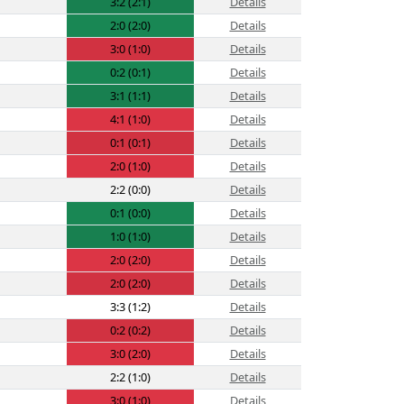
3:2 (2:1)
Details
2:0 (2:0)
Details
3:0 (1:0)
Details
0:2 (0:1)
Details
3:1 (1:1)
Details
4:1 (1:0)
Details
0:1 (0:1)
Details
2:0 (1:0)
Details
2:2 (0:0)
Details
0:1 (0:0)
Details
1:0 (1:0)
Details
2:0 (2:0)
Details
2:0 (2:0)
Details
3:3 (1:2)
Details
0:2 (0:2)
Details
3:0 (2:0)
Details
2:2 (1:0)
Details
3:0 (1:0)
Details