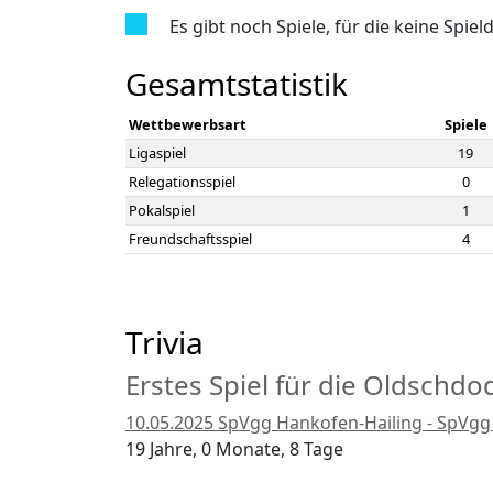
Es gibt noch Spiele, für die keine Spiel
Gesamtstatistik
Wettbewerbsart
Spiele
Ligaspiel
19
Relegationsspiel
0
Pokalspiel
1
Freundschaftsspiel
4
Trivia
Erstes Spiel für die Oldschdo
10.05.2025 SpVgg Hankofen-Hailing - SpVgg 
19 Jahre, 0 Monate, 8 Tage