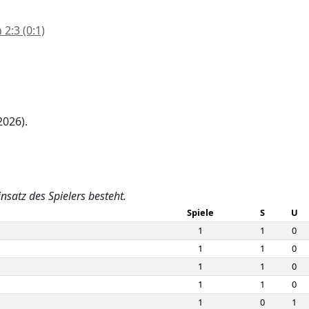
2:3 (0:1)
h
2026).
insatz des Spielers besteht.
Spiele
S
U
1
1
0
1
1
0
1
1
0
1
1
0
1
0
1