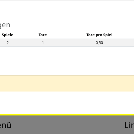
gen
Spiele
Tore
Tore pro Spiel
2
1
0,50
nü
Li