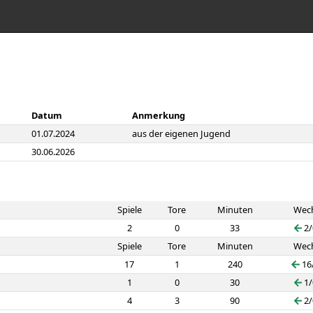
Datum
Anmerkung
01.07.2024
aus der eigenen Jugend
30.06.2026
Spiele
Tore
Minuten
Wech
2
0
33
2
Spiele
Tore
Minuten
Wech
17
1
240
16
1
0
30
1
4
3
90
2