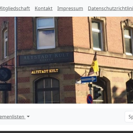
itgliedschaft
Kontakt
Impressum
Datenschutzrichtlin
emenlisten